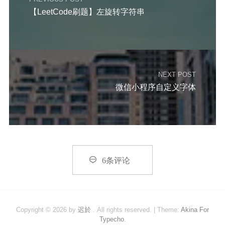
【LeetCode刷题】左旋转字符串
NEXT POST
微信小程序自定义字体

6条评论
Copyright © 2026 by
迟於
. All rights reserved.
|
Theme:
Akina For
Typecho
.