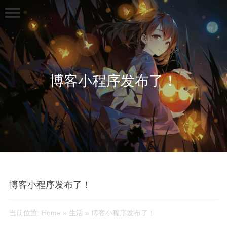
博客小程序发布了！
首页
分类
生活
技术
博客小程序发布了！
LeetCode刷题
机器学习笔记
当前位置:
Home
»
生活
»
博客小程序发布了！