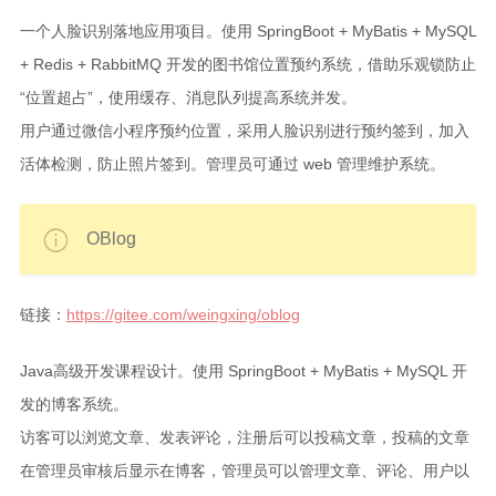
归档
一个人脸识别落地应用项目。使用 SpringBoot + MyBatis + MySQL
更多
+ Redis + RabbitMQ 开发的图书馆位置预约系统，借助乐观锁防止
“位置超占”，使用缓存、消息队列提高系统并发。
友链
用户通过微信小程序预约位置，采用人脸识别进行预约签到，加入
留言
活体检测，防止照片签到。管理员可通过 web 管理维护系统。
关于
OBlog
链接：
https://gitee.com/weingxing/oblog
Java高级开发课程设计。使用 SpringBoot + MyBatis + MySQL 开
发的博客系统。
访客可以浏览文章、发表评论，注册后可以投稿文章，投稿的文章
在管理员审核后显示在博客，管理员可以管理文章、评论、用户以