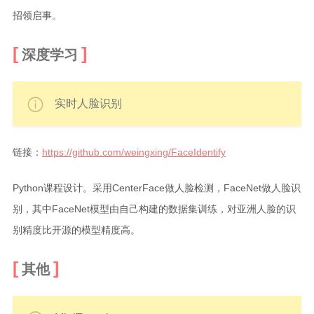
招领启事。
深度学习
实时人脸识别
链接：
https://github.com/weingxing/FaceIdentify
Python课程设计。采用CenterFace做人脸检测，FaceNet做人脸识
别，其中FaceNet模型由自己构建的数据集训练，对亚洲人脸的识
别精度比开源的模型精度高。
其他