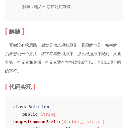
解释：输入不存在公共前缀。
解题
一开始没有啥思路，感觉是动态规划题目，看题解也是一知半解，
后来想到一个方法，将字符串数组排序，那么根据排序规则，只要
将第一个元素和最后一个元素逐个字符比较就可以，直到出现不同
的字符。
代码实现
class
Solution
{

public
 String 
longestCommonPrefix
(String[] strs)
{
