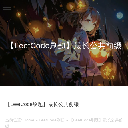
【LeetCode刷题】最长公共前缀
首页
分类
生活
技术
【LeetCode刷题】最长公共前缀
LeetCode刷题
机器学习笔记
当前位置:
Home
»
LeetCode刷题
»
【LeetCode刷题】最长公共前
缀